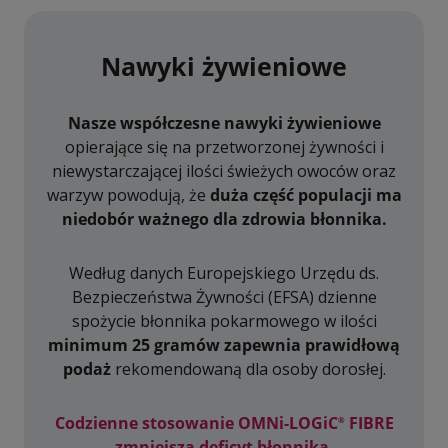
Nawyki żywieniowe
Nasze współczesne nawyki żywieniowe
opierające się na przetworzonej żywności i
niewystarczającej ilości świeżych owoców oraz
warzyw powodują, że
duża część populacji ma
niedobór ważnego dla zdrowia błonnika.
Według danych Europejskiego Urzędu ds.
Bezpieczeństwa Żywności (EFSA) dzienne
spożycie błonnika pokarmowego w ilości
minimum 25 gramów zapewnia prawidłową
podaż
rekomendowaną dla osoby dorosłej.
Codzienne stosowanie OMNi-LOGiC
️ FIBRE
®
zmniejsza deficyt błonnika.