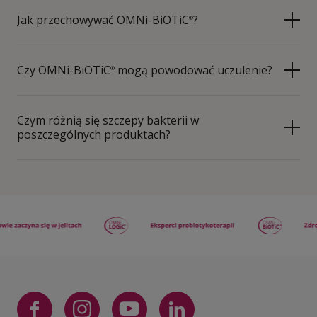
Jak przechowywać OMNi-BiOTiC
?
®
Czy OMNi-BiOTiC
mogą powodować uczulenie?
®
Czym różnią się szczepy bakterii w
poszczególnych produktach?