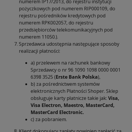
numerem IP17/2013, do rejestru instytucji
pożyczkowych pod numerem RIP000109, do
rejestru pośredników kredytowych pod
numerem RPK002057, do rejestru
przedsiębiorców telekomunikacyjnych pod
numerem 11050.).
Sprzedawca udostępnia następujące sposoby
realizacji płatności:
a) przelewem na rachunek bankowy
Sprzedawcy o nr 96 1090 1098 0000 0001
6398 3525 (
Erste Bank Polska
),
b) za pośrednictwem systemów
elektronicznych Płatności Shoper. Sklep
obsługuje karty płatnicze takie jak:
Visa,
Visa Electron, Maestro, MasterCard,
MasterCard Electronic.
c) za pobraniem.
Klient dokonujący zapłaty powinien zapłacić za