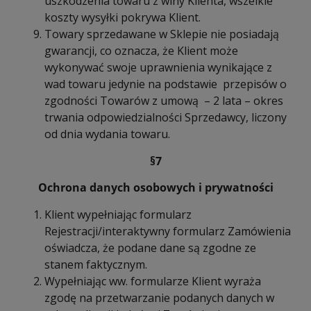
uszkodzenia towaru z winy Klienta, wszelkie
koszty wysyłki pokrywa Klient.
Towary sprzedawane w Sklepie nie posiadają
gwarancji, co oznacza, że Klient może
wykonywać swoje uprawnienia wynikające z
wad towaru jedynie na podstawie przepisów o
zgodności Towarów z umową – 2 lata – okres
trwania odpowiedzialności Sprzedawcy, liczony
od dnia wydania towaru.
§7
Ochrona danych osobowych i prywatności
Klient wypełniając formularz
Rejestracji/interaktywny formularz Zamówienia
oświadcza, że podane dane są zgodne ze
stanem faktycznym.
Wypełniając ww. formularze Klient wyraża
zgodę na przetwarzanie podanych danych w