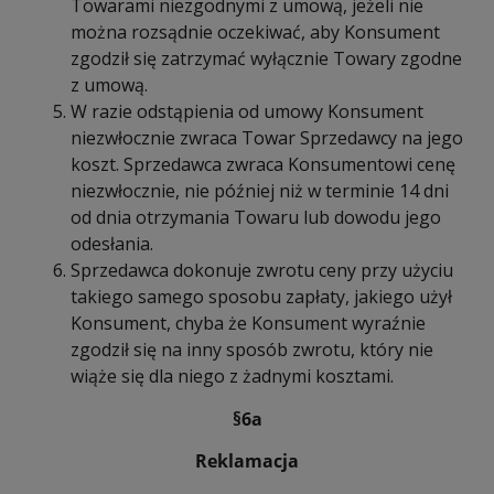
Towarami niezgodnymi z umową, jeżeli nie
można rozsądnie oczekiwać, aby Konsument
zgodził się zatrzymać wyłącznie Towary zgodne
z umową.
W razie odstąpienia od umowy Konsument
niezwłocznie zwraca Towar Sprzedawcy na jego
koszt. Sprzedawca zwraca Konsumentowi cenę
niezwłocznie, nie później niż w terminie 14 dni
od dnia otrzymania Towaru lub dowodu jego
odesłania.
Sprzedawca dokonuje zwrotu ceny przy użyciu
takiego samego sposobu zapłaty, jakiego użył
Konsument, chyba że Konsument wyraźnie
zgodził się na inny sposób zwrotu, który nie
wiąże się dla niego z żadnymi kosztami.
§6a
Reklamacja