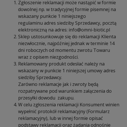
Zgłoszenie reklamacji może nastąpić w formie
dowolnej np. w tradycyjnej formie pisemnej na
wskazany punkcie 1 niniejszego
regulaminu adres siedziby Sprzedawcy, pocztą
elektroniczną na adres:
info@omni-biotic.pl
Sklep ustosunkowuje się do reklamacji Klienta
niezwłocznie, najpóźniej jednak w terminie 14
dni roboczych od momentu zwrotu Towaru
wraz z opisem niezgodności.
Reklamowany produkt odesłać należy na
wskazany w punkcie 1 niniejszej umowy adres
siedziby Sprzedawcy.
Zarówno reklamacje jak i zwroty będą
rozpatrywane pod warunkiem załączenia do
przesyłki dowodu zakupu.
W celu zgłoszenia reklamacji Konsument winien
wypełnić protokół reklamacyjny (Formularz
reklamacyjny), lub w innej formie opisać
podstawy reklamacji oraz żądania odnośnie