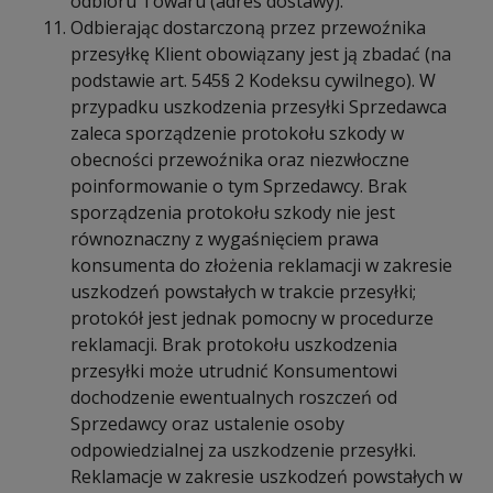
odbioru Towaru (adres dostawy).
Odbierając dostarczoną przez przewoźnika
przesyłkę Klient obowiązany jest ją zbadać (na
podstawie art. 545§ 2 Kodeksu cywilnego). W
przypadku uszkodzenia przesyłki Sprzedawca
zaleca sporządzenie protokołu szkody w
obecności przewoźnika oraz niezwłoczne
poinformowanie o tym Sprzedawcy. Brak
sporządzenia protokołu szkody nie jest
równoznaczny z wygaśnięciem prawa
konsumenta do złożenia reklamacji w zakresie
uszkodzeń powstałych w trakcie przesyłki;
protokół jest jednak pomocny w procedurze
reklamacji. Brak protokołu uszkodzenia
przesyłki może utrudnić Konsumentowi
dochodzenie ewentualnych roszczeń od
Sprzedawcy oraz ustalenie osoby
odpowiedzialnej za uszkodzenie przesyłki.
Reklamacje w zakresie uszkodzeń powstałych w