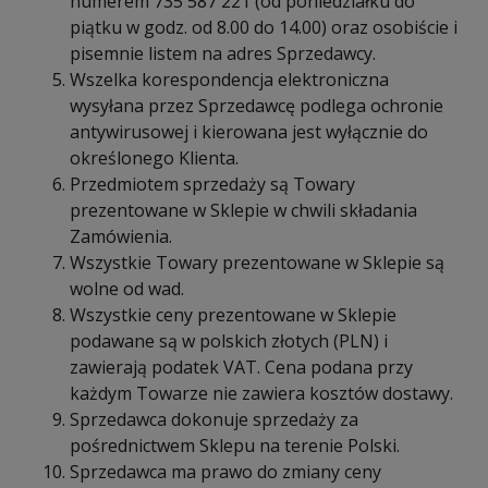
numerem 735 587 221 (od poniedziałku do
piątku w godz. od 8.00 do 14.00) oraz osobiście i
pisemnie listem na adres Sprzedawcy.
Wszelka korespondencja elektroniczna
wysyłana przez Sprzedawcę podlega ochronie
antywirusowej i kierowana jest wyłącznie do
określonego Klienta.
Przedmiotem sprzedaży są Towary
prezentowane w Sklepie w chwili składania
Zamówienia.
Wszystkie Towary prezentowane w Sklepie są
wolne od wad.
Wszystkie ceny prezentowane w Sklepie
podawane są w polskich złotych (PLN) i
zawierają podatek VAT. Cena podana przy
każdym Towarze nie zawiera kosztów dostawy.
Sprzedawca dokonuje sprzedaży za
pośrednictwem Sklepu na terenie Polski.
Sprzedawca ma prawo do zmiany ceny