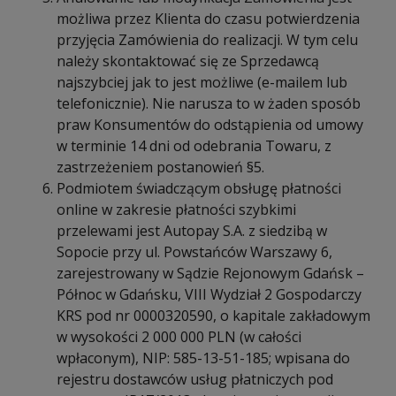
możliwa przez Klienta do czasu potwierdzenia
przyjęcia Zamówienia do realizacji. W tym celu
należy skontaktować się ze Sprzedawcą
najszybciej jak to jest możliwe (e-mailem lub
telefonicznie). Nie narusza to w żaden sposób
praw Konsumentów do odstąpienia od umowy
w terminie 14 dni od odebrania Towaru, z
zastrzeżeniem postanowień §5.
Podmiotem świadczącym obsługę płatności
online w zakresie płatności szybkimi
przelewami jest Autopay S.A. z siedzibą w
Sopocie przy ul. Powstańców Warszawy 6,
zarejestrowany w Sądzie Rejonowym Gdańsk –
Północ w Gdańsku, VIII Wydział 2 Gospodarczy
KRS pod nr 0000320590, o kapitale zakładowym
w wysokości 2 000 000 PLN (w całości
wpłaconym), NIP: 585-13-51-185; wpisana do
rejestru dostawców usług płatniczych pod