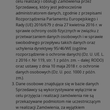
celu realizacji i obsługi Zamówienia przez
Sprzedawcę, który jest jednocześnie
administratorem danych, zgodnie z przepisami
Rozporządzenia Parlamentu Europejskiego i
Rady (UE) 2016/679 z dnia 27 kwietnia 2016 r. w
sprawie ochrony osób fizycznych w związku z
przetwarzaniem danych osobowych i w sprawie
swobodnego przepływu takich danych oraz
uchylenia dyrektywy 95/46/WE (ogólne
rozporządzenie o ochronie danych) (Dz. U. UE. L.
z 2016 r. Nr 119, str. 1 z późn. zm. – dalej: RODO)
oraz ustawy z dnia 10 maja 2018 r. o ochronie
danych osobowych (Dz. U. poz. 1000 z późn.
zm.).
Dane osobowe znajdujące się w bazie danych
Sprzedawcy są wykorzystywane wyłącznie w
celu przyjęcia i realizacji zamówienia nie są
przekazywane podmiotom nie uczestniczącym
w realizacji Zamówienia, za wyjątkiem