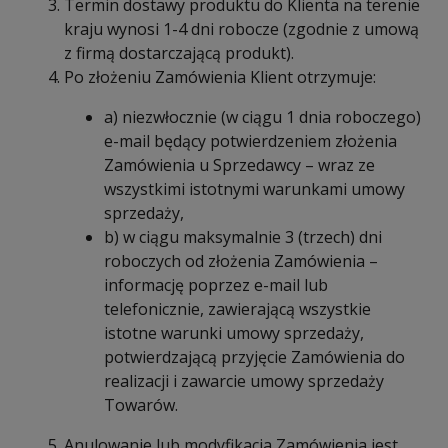
Termin dostawy produktu do Klienta na terenie
kraju wynosi 1-4 dni robocze (zgodnie z umową
z firmą dostarczającą produkt).
Po złożeniu Zamówienia Klient otrzymuje:
a) niezwłocznie (w ciągu 1 dnia roboczego)
e-mail będący potwierdzeniem złożenia
Zamówienia u Sprzedawcy – wraz ze
wszystkimi istotnymi warunkami umowy
sprzedaży,
b) w ciągu maksymalnie 3 (trzech) dni
roboczych od złożenia Zamówienia –
informację poprzez e-mail lub
telefonicznie, zawierającą wszystkie
istotne warunki umowy sprzedaży,
potwierdzającą przyjęcie Zamówienia do
realizacji i zawarcie umowy sprzedaży
Towarów.
Anulowanie lub modyfikacja Zamówienia jest