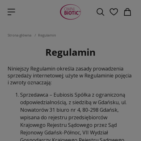
Strona główna
/
Regulamin
Regulamin
Niniejszy Regulamin określa zasady prowadzenia
sprzedaży internetowej; użyte w Regulaminie pojęcia
i zwroty oznaczają:
Sprzedawca – Eubiosis Spółka z ograniczoną
odpowiedzialnością, z siedzibą w Gdańsku, ul.
Nowatorów 31 biuro nr 4, 80-298 Gdańsk,
wpisana do rejestru przedsiębiorców
Krajowego Rejestru Sądowego przez Sąd
Rejonowy Gdańsk-Północ, VII Wydział
Gospodarczy Krajowego Rejestru Sądowego