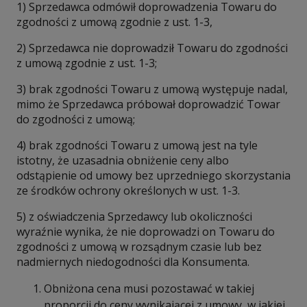
1) Sprzedawca odmówił doprowadzenia Towaru do
zgodności z umową zgodnie z ust. 1-3,
2) Sprzedawca nie doprowadził Towaru do zgodności
z umową zgodnie z ust. 1-3;
3) brak zgodności Towaru z umową występuje nadal,
mimo że Sprzedawca próbował doprowadzić Towar
do zgodności z umową;
4) brak zgodności Towaru z umową jest na tyle
istotny, że uzasadnia obniżenie ceny albo
odstąpienie od umowy bez uprzedniego skorzystania
ze środków ochrony określonych w ust. 1-3.
5) z oświadczenia Sprzedawcy lub okoliczności
wyraźnie wynika, że nie doprowadzi on Towaru do
zgodności z umową w rozsądnym czasie lub bez
nadmiernych niedogodności dla Konsumenta.
Obniżona cena musi pozostawać w takiej
proporcji do ceny wynikającej z umowy, w jakiej