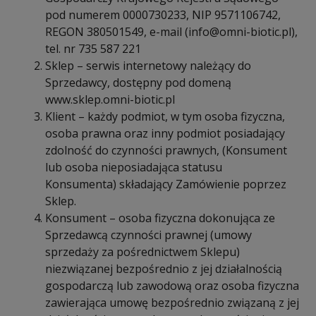
pod numerem 0000730233, NIP 9571106742,
REGON 380501549, e-mail (
info@omni-biotic.pl
),
tel. nr 735 587 221
Sklep – serwis internetowy należący do
Sprzedawcy, dostępny pod domeną
www.sklep.omni-biotic.pl
Klient – każdy podmiot, w tym osoba fizyczna,
osoba prawna oraz inny podmiot posiadający
zdolność do czynności prawnych, (Konsument
lub osoba nieposiadająca statusu
Konsumenta) składający Zamówienie poprzez
Sklep.
Konsument – osoba fizyczna dokonująca ze
Sprzedawcą czynności prawnej (umowy
sprzedaży za pośrednictwem Sklepu)
niezwiązanej bezpośrednio z jej działalnością
gospodarczą lub zawodową oraz osoba fizyczna
zawierająca umowę bezpośrednio związaną z jej