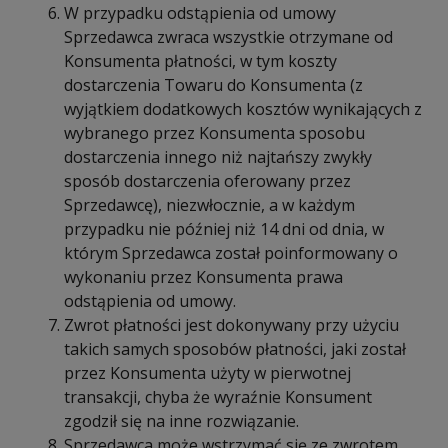
W przypadku odstąpienia od umowy
Sprzedawca zwraca wszystkie otrzymane od
Konsumenta płatności, w tym koszty
dostarczenia Towaru do Konsumenta (z
wyjątkiem dodatkowych kosztów wynikających z
wybranego przez Konsumenta sposobu
dostarczenia innego niż najtańszy zwykły
sposób dostarczenia oferowany przez
Sprzedawcę), niezwłocznie, a w każdym
przypadku nie później niż 14 dni od dnia, w
którym Sprzedawca został poinformowany o
wykonaniu przez Konsumenta prawa
odstąpienia od umowy.
Zwrot płatności jest dokonywany przy użyciu
takich samych sposobów płatności, jaki został
przez Konsumenta użyty w pierwotnej
transakcji, chyba że wyraźnie Konsument
zgodził się na inne rozwiązanie.
Sprzedawca może wstrzymać się ze zwrotem