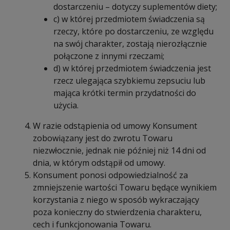
dostarczeniu – dotyczy suplementów diety;
c) w której przedmiotem świadczenia są
rzeczy, które po dostarczeniu, ze względu
na swój charakter, zostają nierozłącznie
połączone z innymi rzeczami;
d) w której przedmiotem świadczenia jest
rzecz ulegająca szybkiemu zepsuciu lub
mająca krótki termin przydatności do
użycia.
W razie odstąpienia od umowy Konsument
zobowiązany jest do zwrotu Towaru
niezwłocznie, jednak nie później niż 14 dni od
dnia, w którym odstąpił od umowy.
Konsument ponosi odpowiedzialność za
zmniejszenie wartości Towaru będące wynikiem
korzystania z niego w sposób wykraczający
poza konieczny do stwierdzenia charakteru,
cech i funkcjonowania Towaru.