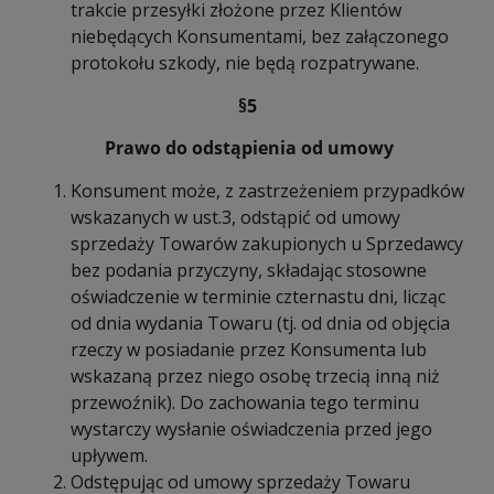
trakcie przesyłki złożone przez Klientów
niebędących Konsumentami, bez załączonego
protokołu szkody, nie będą rozpatrywane.
§5
Prawo do odstąpienia od umowy
Konsument może, z zastrzeżeniem przypadków
wskazanych w ust.3, odstąpić od umowy
sprzedaży Towarów zakupionych u Sprzedawcy
bez podania przyczyny, składając stosowne
oświadczenie w terminie czternastu dni, licząc
od dnia wydania Towaru (tj. od dnia od objęcia
rzeczy w posiadanie przez Konsumenta lub
wskazaną przez niego osobę trzecią inną niż
przewoźnik). Do zachowania tego terminu
wystarczy wysłanie oświadczenia przed jego
upływem.
Odstępując od umowy sprzedaży Towaru