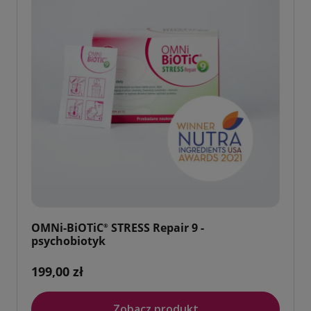
OMNi-BiOTiC
STRESS Repair 9 -
®
psychobiotyk
199,00 zł
Zobacz produkt