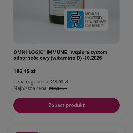
OMNi-LOGiC
IMMUNE - wspiera system
®
odpornościowy (witamina D) -10.2026
186,15 zł
Cena regularna:
219,00 zł
Najniższa cena:
219,00 zł
Zobacz produkt