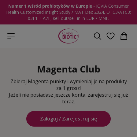
Numer 1 wśród probiotyków w Europie
- IQVIA Consumer
Health Customized Insight Study / MAT Dec 2024, OTC3/ATC3:
03F1 + A7F, sell-out/sell-in in EUR / MNF.
Magenta Club
Zbieraj Magenta punkty i wymieniaj je na produkty
za 1 grosz!
Jeżeli nie posiadasz jeszcze konta, zarejestruj się już
teraz.
Zaloguj / Zarejestruj się