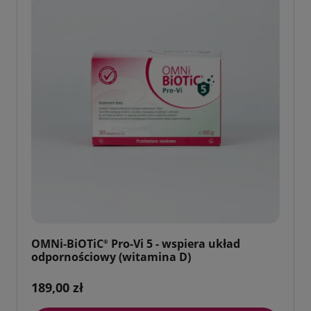
OMNi-BiOTiC
Pro-Vi 5 - wspiera układ
®
odpornościowy (witamina D)
189,00 zł