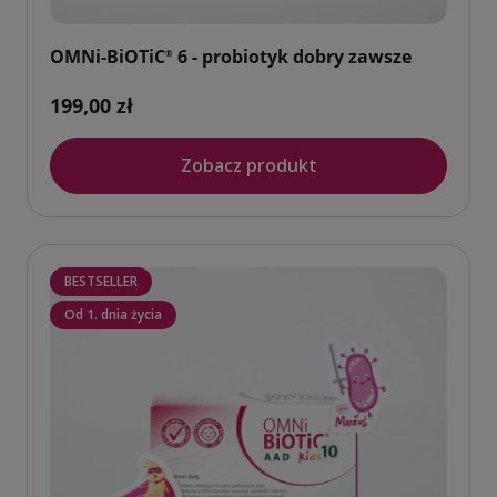
OMNi-BiOTiC
6 - probiotyk dobry zawsze
®
199,00 zł
Zobacz produkt
BESTSELLER
Od 1. dnia życia