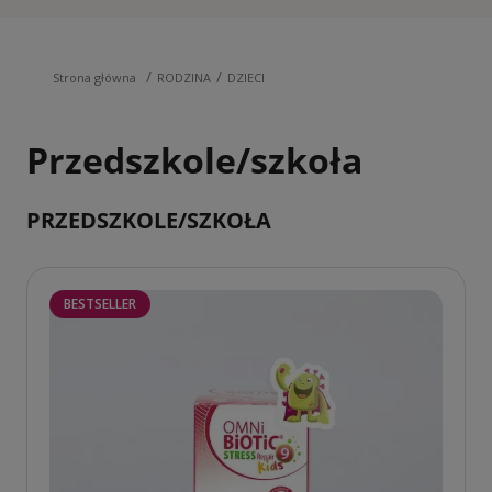
/
/
Strona główna
RODZINA
DZIECI
Przedszkole/szkoła
PRZEDSZKOLE/SZKOŁA
BESTSELLER