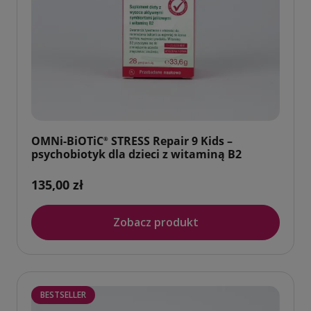
OMNi-BiOTiC
STRESS Repair 9 Kids –
®
psychobiotyk dla dzieci z witaminą B2
135,00 zł
Zobacz produkt
BESTSELLER