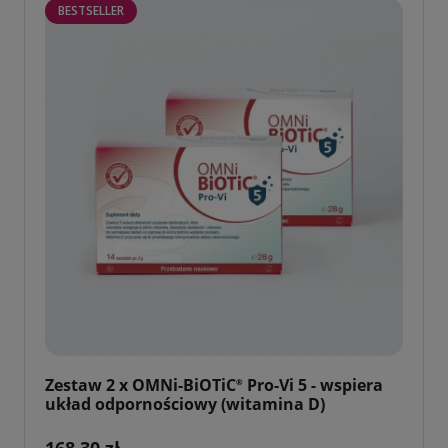
BESTSELLER
Zestaw 2 x OMNi-BiOTiC
Pro-Vi 5 - wspiera
®
układ odpornościowy (witamina D)
168,30 zł