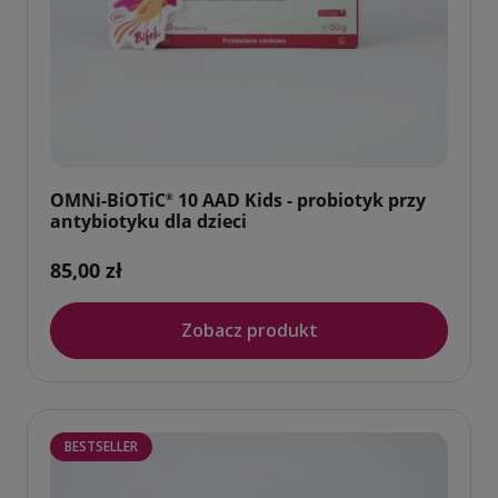
OMNi-BiOTiC
10 AAD Kids - probiotyk przy
®
antybiotyku dla dzieci
85,00 zł
Zobacz produkt
BESTSELLER