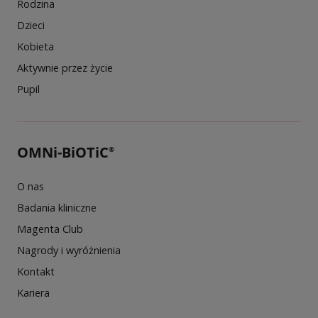
Rodzina
Dzieci
Kobieta
Aktywnie przez życie
Pupil
OMNi-BiOTiC
®
O nas
Badania kliniczne
Magenta Club
Nagrody i wyróżnienia
Kontakt
Kariera