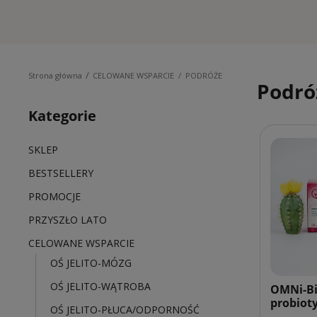
/
Strona główna
CELOWANE WSPARCIE
/
PODRÓŻE
Podró
Kategorie
SKLEP
BESTSELLERY
PROMOCJE
PRZYSZŁO LATO
CELOWANE WSPARCIE
OŚ JELITO-MÓZG
OŚ JELITO-WĄTROBA
OMNi-B
probiot
OŚ JELITO-PŁUCA/ODPORNOŚĆ