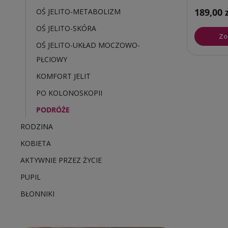
189,00 
OŚ JELITO-METABOLIZM
OŚ JELITO-SKÓRA
Zo
OŚ JELITO-UKŁAD MOCZOWO-
PŁCIOWY
KOMFORT JELIT
PO KOLONOSKOPII
PODRÓŻE
RODZINA
KOBIETA
AKTYWNIE PRZEZ ŻYCIE
PUPIL
BŁONNIKI