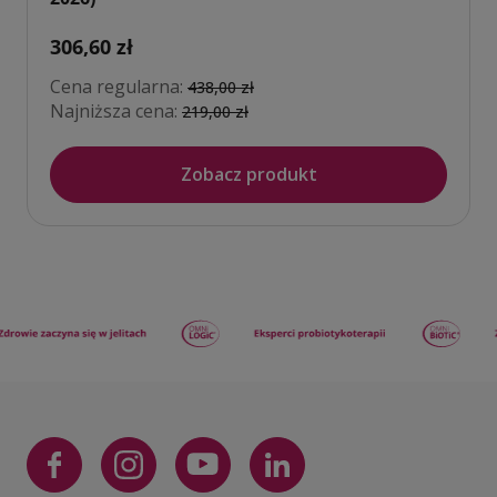
306,60 zł
Cena regularna:
438,00 zł
Najniższa cena:
219,00 zł
Zobacz produkt