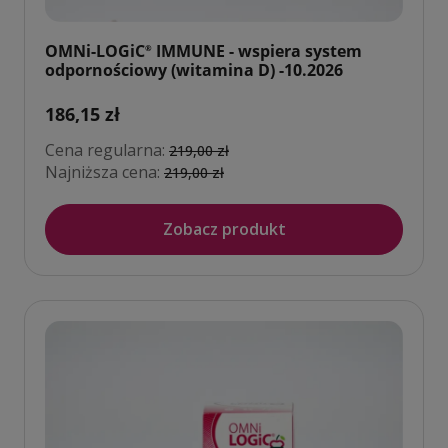
OMNi-LOGiC
IMMUNE - wspiera system
®
odpornościowy (witamina D) -10.2026
186,15 zł
Cena regularna:
219,00 zł
Najniższa cena:
219,00 zł
Zobacz produkt