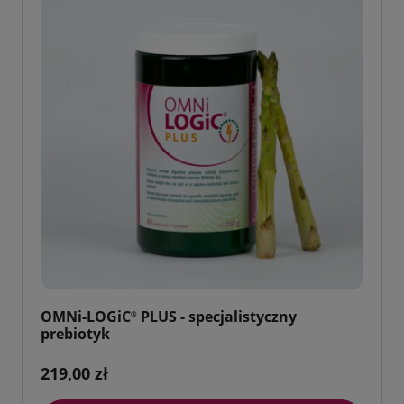
OMNi-LOGiC
PLUS - specjalistyczny
®
prebiotyk
219,00 zł