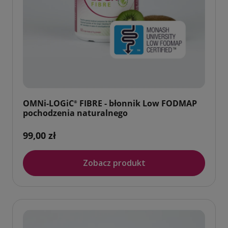
OMNi-LOGiC
FIBRE - błonnik Low FODMAP
®
pochodzenia naturalnego
99,00 zł
Zobacz produkt