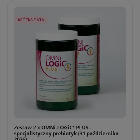
KRÓTKA DATA
Zestaw 2 x OMNi-LOGiC
PLUS -
®
specjalistyczny prebiotyk (31 października
2026)