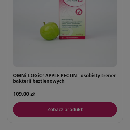
OMNi-LOGiC
APPLE PECTIN - osobisty trener
®
bakterii beztlenowych
109,00 zł
Zobacz produkt