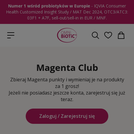
Numer 1 wśród probiotyków w Europie
- IQVIA Consumer
Health Customized Insight Study / MAT Dec 2024, OTC3/ATC3:
03F1 + A7F, sell-out/sell-in in EUR / MNF.
Magenta Club
Zbieraj Magenta punkty i wymieniaj je na produkty
za 1 grosz!
Jeżeli nie posiadasz jeszcze konta, zarejestruj się już
teraz.
Zaloguj / Zarejestruj się