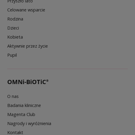
Przyszło lato
Celowane wsparcie
Rodzina
Dzieci
Kobieta
Aktywnie przez życie
Pupil
OMNi-BiOTiC
®
O nas
Badania kliniczne
Magenta Club
Nagrody i wyróżnienia
Kontakt