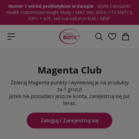
Numer 1 wśród probiotyków w Europie
- IQVIA Consumer
Health Customized Insight Study / MAT Dec 2024, OTC3/ATC3:
03F1 + A7F, sell-out/sell-in in EUR / MNF.
Magenta Club
Zbieraj Magenta punkty i wymieniaj je na produkty
za 1 grosz!
Jeżeli nie posiadasz jeszcze konta, zarejestruj się już
teraz.
Zaloguj / Zarejestruj się